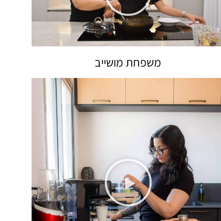
משפחת מושייב