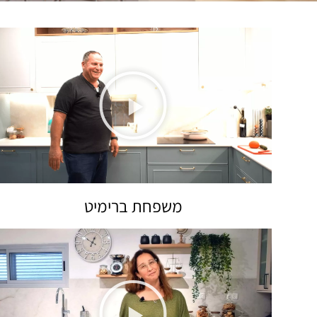
משפחת ברימיט