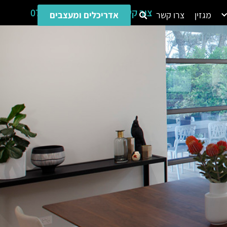
צור קשר
079-555-5255
מגזין
צרו קשר
אדריכלים ומעצבים