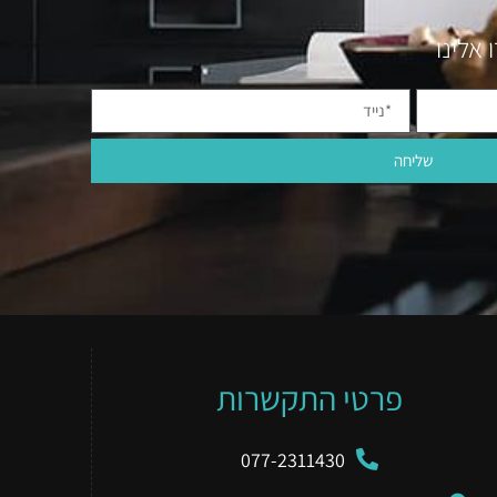
אלינו
שליחה
פרטי התקשרות
077-2311430