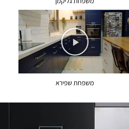
משפחת גליקמן
משפחת שפירא