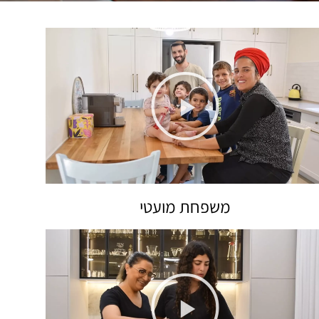
משפחת מועטי