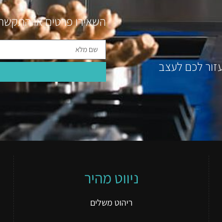
השאירו פרטים או התקשרו 
זור לכם לעצב
ניווט מהיר
ריהוט משלים