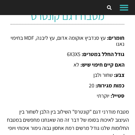
מטבח דגם קונטרס
חומרים:
עץ סנדביץ אוקומה אדום, עץ ליבנה, MDF בחיפוי
נאנו
גודל החלל במטרים:
6X3X5
האם קיים חיפוי שיש:
לא
צבע:
שחור ולבן
כמות מגירות:
20
סטייל:
יוקרתי
מטבח מודרני דגם "קונטרס" השילוב בין הלבן לשחור בין
העיצוב לאיכות בסופו של דבר זה מה שאנחנו מחפשים במטבח
החלומות שלנו גודל מרשים רמת אחסון גבוה גימור איכותי ויופי