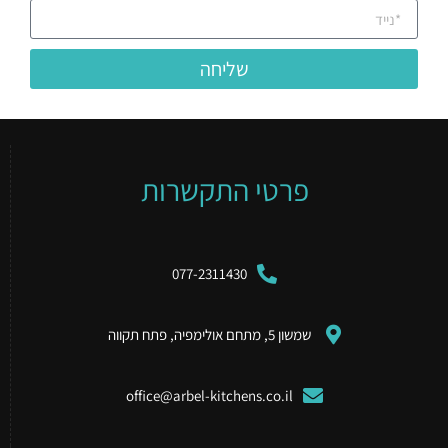
שליחה
פרטי התקשרות
077-2311430
שמשון 5, מתחם אולימפיה, פתח תקווה
office@arbel-kitchens.co.il