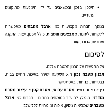
חיסכון בזמן ובמשאבים על ידי הימנעות מתיקונים
עתידיים.
בנוסף, חברות מקצועיות כמו
ארבל מטבחים
מאפשרות
ללקוחות ליהנות מ
מבצעים והטבות
, כולל תכנון, ייצור, התקנה
ואחריות ארוכת טווח.
לסיכום
אל תתפשרו על תכנון המטבח שלכם.
תכנון מטבח נכון
הוא השקעה ישירה באיכות החיים בבית,
בבטיחות, בנוחות ובאסתטיקה.
בין אם אתם רוצים
מטבח עם אי
,
מטבח קטן
או
עיצוב מטבח
מודרני
, מומלץ להיעזר במומחים בתחום – חברות כמו
ארבל
מטבחים
שמביאות ניסיון, איכות ומומחיות לכל שלב.