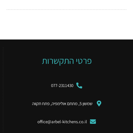
פרטי התקשרות
077-2311430
שמשון 5, מתחם אולימפיה, פתח תקווה
office@arbel-kitchens.co.il