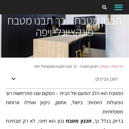
תכנון מטבח – כך תבנו מטבח
פונקציונלי ויפה
דף הבית
»
מגזין
»
תכנון מטבח – כך תבנו מטבח פונקציונלי ויפה
תוכן עניינים
המטבח הוא הלב הפועם של הבית – המקום שבו מתרחשות רוב
הפעולות היומיות: בישול, אחסון, ניקיון ואפילו ארוחות
משפחתיות.
בדיוק בגלל כך,
תכנון מטבח
נכון הוא חיוני, לא רק מבחינת