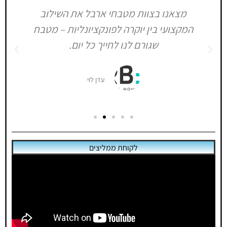
מטבחי ארבל עמדו בכל הציפיות ואף מעבר:
קולקציות מטבחים בהתאמה אישית
יחס אישי, איכות ברמה גבוהה ותוצאה סופית
שלא היית חושב שאפשרית.
לחץ כאן
יעל שקרוקה
לקוחת ממליצים