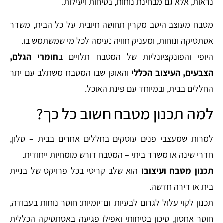
נראות, אלא גם מבחינת נוחות, בטיחות ויעילות.
מטבח מעוצב היטב מקרין תחושה חיובית על כל הבית, משדר
אסתטיקה ונוחות, ומעניק חוויה נעימה לכל מי שמשתמש בו.
היופי והפונקציונליות של המטבח תלויים ב
חומרי הגלם,
הצבעים, העיצוב הכללי
והאופן שבו המטבח משתלב עם יתר
החללים בבית, ובמיוחד עם פינת האוכל.
למה תכנון מטבח חשוב כל כך?
למרות שמעצבי פנים עוסקים בחללים אחרים בבית – סלון,
חדרי שינה או משרד ביתי – המטבח דורש מומחיות ייחודית.
תכנון מטבח ועיצובו
הוא שלב קריטי בכל פרויקט של בניית
בית או דירה חדשה.
תכנון לקוי עלול לגרום לבעיות יום־יומיות: חוסר נוחות בעבודה,
חוסר אחסון, סיכון בטיחותי ואפילו פגיעה באסתטיקה הכללית