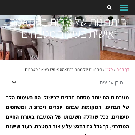
היתרונות של נגרות בהתאמה
אישית בעיצוב מטבחים
דף הבית
»
מגזין
»
היתרונות של נגרות בהתאמה אישית בעיצוב מטבחים
תוכן עניינים
מטבחים הם יותר מסתם חללים לבישול. הם פעימות הלב
של הבתים, המקומות שבהם יוצרים זיכרונות ומשתפים
סיפורים. ככל שגדלה חשיבותו של המטבח באורח החיים
המודרני, כך גדל גם הדגש על עיצוב המטבח. בעוד שישנם