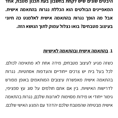
היבטים שונים שיש לקחת בחשבון בעת תכנון מטבח, אחד
המאפיינים הבולטים הוא הכללת נגרות בהתאמה אישית.
אבל מה הופך נגרות בהתאמה אישית לאלמנט כה חיוני
בעיצוב מטבחים? בואו נצלול עמוק לתוך הנושא הזה.
1
.
בהתאמה אישית ובהתאמה לאישיות
כשזה מגיע לעיצוב מטבחים, מידה אחת לא מתאימה לכולם.
לכל בעל בית יש צרכים ייחודיים והעדפות אסתטיות. נגרות
בהתאמה אישית מאפשרת עיצובים המותאמים באופן מפורש
לדרישות האישיות. בין אם אתם חולמים על סוג עץ ספציפי,
גימור ייחודי או מידות מסוימות לארונות שלכם, נגרות בהתאמה
אישית מבטיחה שהמטבח שלכם יהדהד עם המגע האישי שלכם.