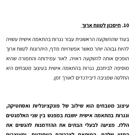
10.
חיסכון לטווח ארוך
בעוד שההשקעה הראשונית עבור נגרות בהתאמה אישית עשויה
להיות גבוהה יותר מאשר אפשרויות מדף, היתרונות לטווח ארוך
הופכים אותה להשקעה ראויה. לאור עמידותה והתמורה שהיא
מוסיפה לביתכם, נגרות בהתאמה אישית בעיצוב מטבחים היא
החלטה שמניבה דיבידנדים לאורך זמן.
עיצוב מטבחים הוא שילוב של פונקציונליות ואסתטיקה,
ונגרות בהתאמה אישית יושבת במפגש בין שני האלמנטים
הללו. מציעה לבעלי הבתים את ההזדמנות להגשים את
החזון שלהם, המותאם לצרכיהם הייחודיים, ומעוצבים